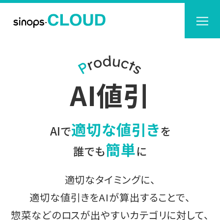
AI値引
適切な値引き
AIで
を
簡単
誰でも
に
適切なタイミングに、
適切な値引きをAIが算出することで、
惣菜などのロスが出やすいカテゴリに対して、