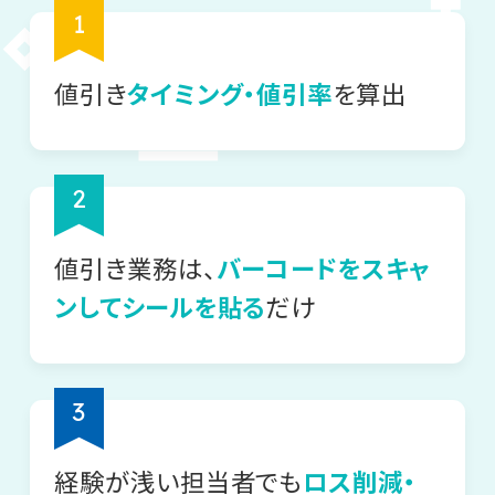
値引き
タイミング・値引率
を算出
値引き業務は、
バーコードをスキャ
ンしてシールを貼る
だけ
経験が浅い担当者でも
ロス削減・