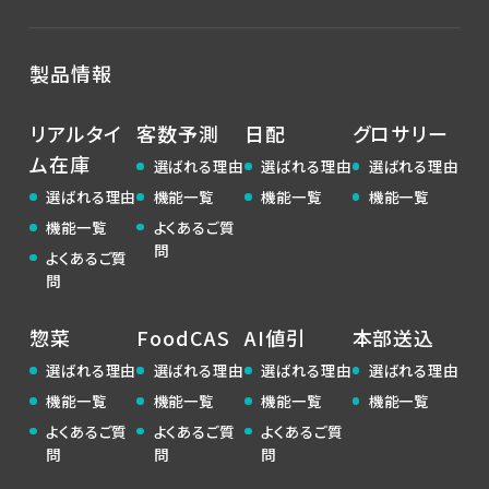
製品情報
リアルタイ
客数予測
日配
グロサリー
ム在庫
選ばれる理由
選ばれる理由
選ばれる理由
機能一覧
機能一覧
機能一覧
選ばれる理由
よくあるご質
機能一覧
問
よくあるご質
問
惣菜
FoodCAS
AI値引
本部送込
選ばれる理由
選ばれる理由
選ばれる理由
選ばれる理由
機能一覧
機能一覧
機能一覧
機能一覧
よくあるご質
よくあるご質
よくあるご質
問
問
問