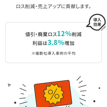
ロス削減・売上アップに貢献します。
12％
値引・廃棄ロス
削減
3.8％
利益は
増加
※複数社導入事例の平均